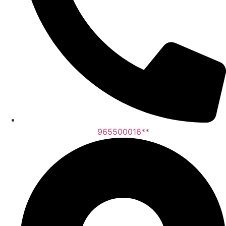
965500016**