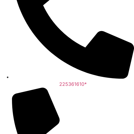
225361610*