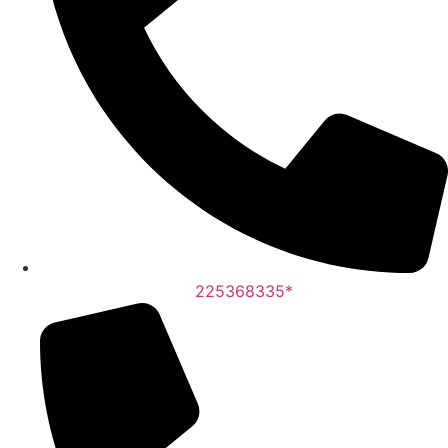
225368335*