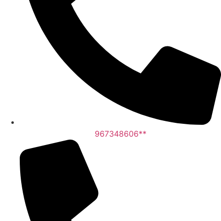
967348606**