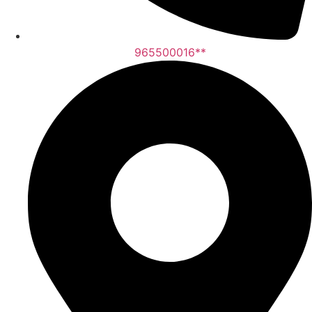
965500016**