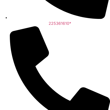
225361610*