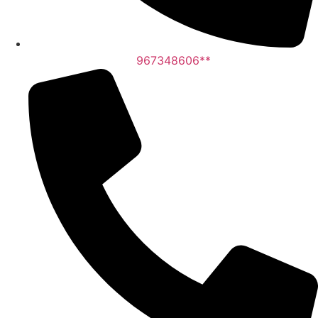
967348606**