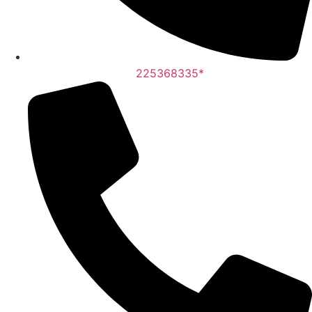
225368335*