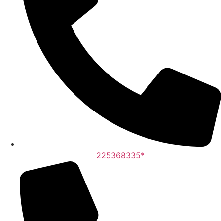
225368335*