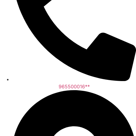
965500016**