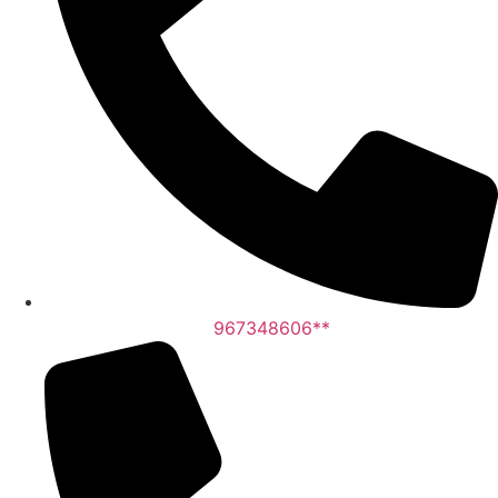
967348606**