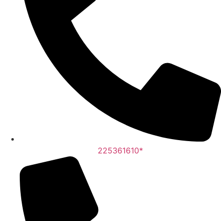
225361610*