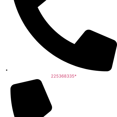
225368335*