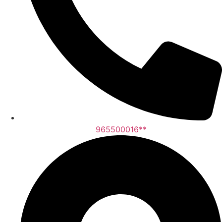
965500016**