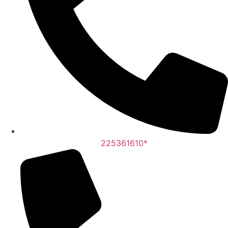
225361610*