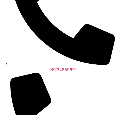
967348606**