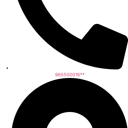
965500016**