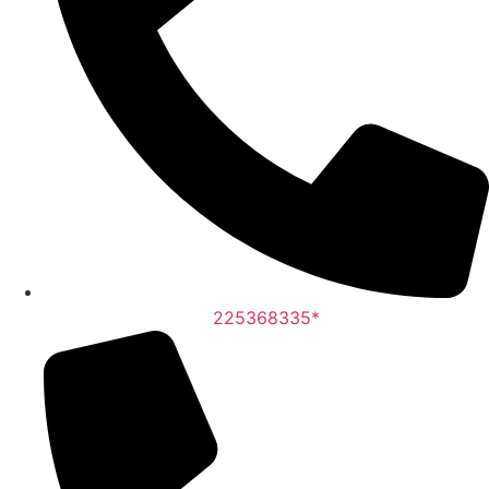
225368335*