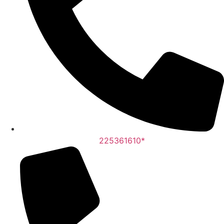
225361610*