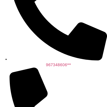
967348606**