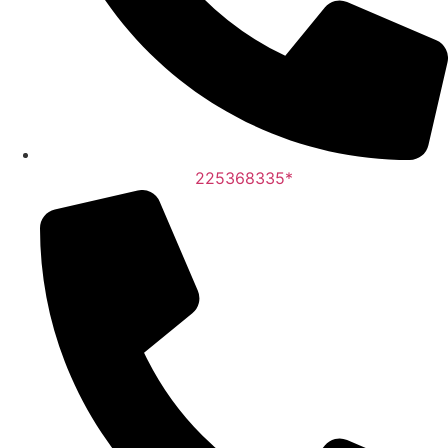
225368335*