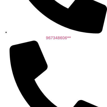
967348606**