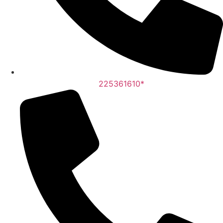
225361610*