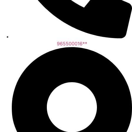
965500016**