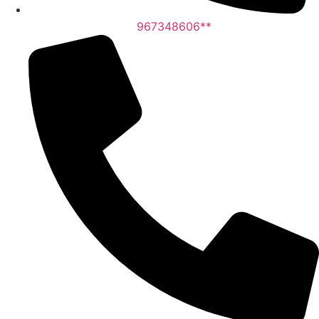
967348606**