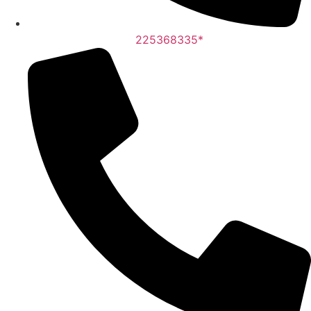
225368335*