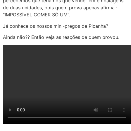
percebemos que teríamos que vender em embalagens
de duas unidades, pois quem prova apenas afirma :
“IMPOSSÍVEL COMER SÓ UM”.
Já conhece os nossos mini-pregos de Picanha?
Ainda não?? Então veja as reações de quem provou.