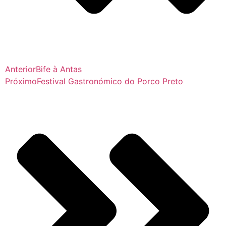
Anterior
Bife à Antas
Próximo
Festival Gastronómico do Porco Preto