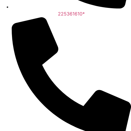
225361610*