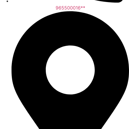
965500016**