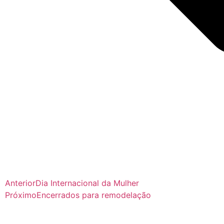
Anterior
Dia Internacional da Mulher
Próximo
Encerrados para remodelação