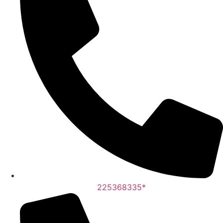
225368335*