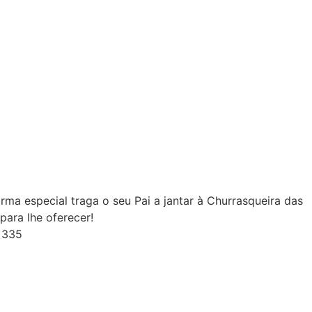
orma especial traga o seu Pai a jantar à Churrasqueira das
ara lhe oferecer!
 335