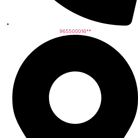
965500016**