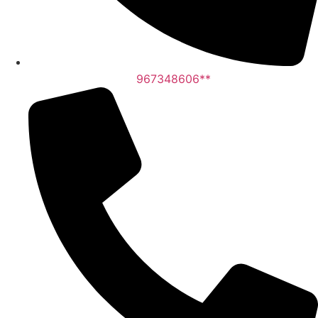
967348606**