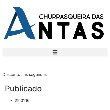
Descontos às segundas
Publicado
29.01.16