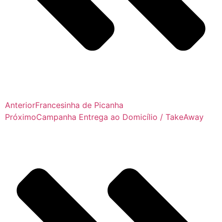
Anterior
Francesinha de Picanha
Próximo
Campanha Entrega ao Domicílio / TakeAway